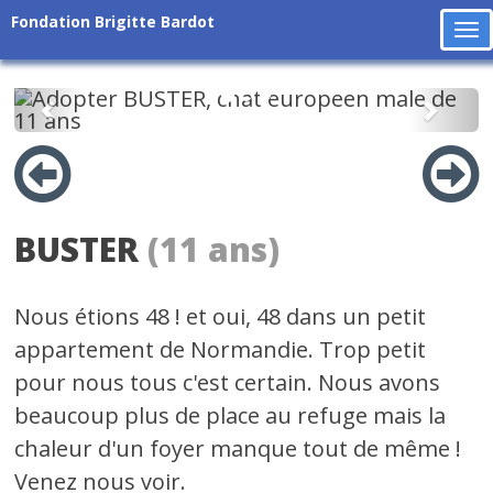
Fondation Brigitte Bardot
To
na
Précédent
Suiv
BUSTER
(11 ans)
Nous étions 48 ! et oui, 48 dans un petit
appartement de Normandie. Trop petit
pour nous tous c'est certain. Nous avons
beaucoup plus de place au refuge mais la
chaleur d'un foyer manque tout de même !
Venez nous voir.