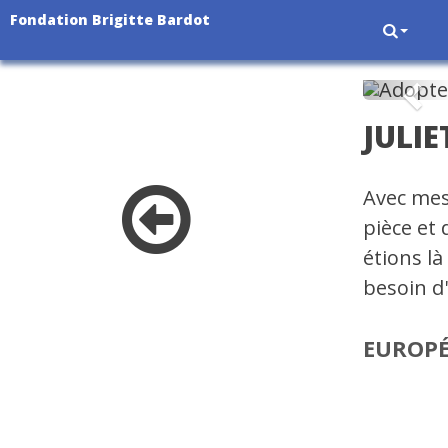
Fondation Brigitte Bardot
Pré
JULIE
Avec mes
pièce et 
étions l
besoin d
EUROP