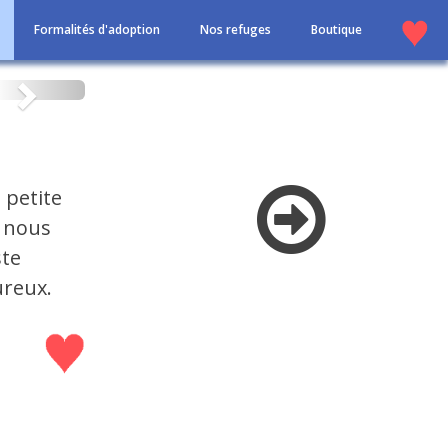
Formalités d'adoption
Nos refuges
Boutique
Suivant
 petite
e nous
ste
ureux.