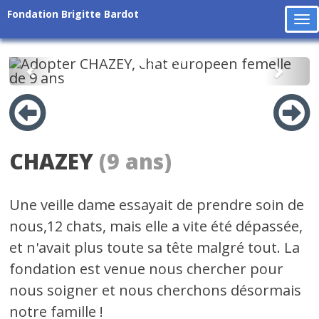
Fondation Brigitte Bardot
To
na
Précédent
Suiv
CHAZEY
(9 ans)
Une veille dame essayait de prendre soin de
nous,12 chats, mais elle a vite été dépassée,
et n'avait plus toute sa tête malgré tout. La
fondation est venue nous chercher pour
nous soigner et nous cherchons désormais
notre famille !