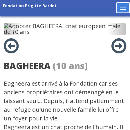
Fondation Brigitte Bardot
To
na
Précédent
Suiv
BAGHEERA
(10 ans)
Bagheera est arrivé à la Fondation car ses
anciens propriétaires ont déménagé en le
laissant seul... Depuis, il attend patiemment
au refuge qu'une nouvelle famille lui offre
un foyer pour la vie.
Bagheera est un chat proche de l'humain. Il