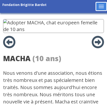
Fondation Brigitte Bardot
To
na
MACHA
(10 ans)
Nous venons d'une association, nous étions
très nombreux et pas spécialement bien
traités. Nous sommes aujourd'hui encore
très nombreux. Nous méritons tous une
nouvelle vie à présent. Macha est craintive