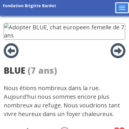
Fondation Brigitte Bardot
To
na
BLUE
(7 ans)
Nous étions nombreux dans la rue.
Aujourd'hui nous sommes encore plus
nombreux au refuge. Nous voudrions tant
vivre heureux dans un foyer chaleureux.