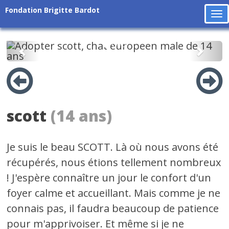
Fondation Brigitte Bardot
To
na
Précédent
Suiv
scott
(14 ans)
Je suis le beau SCOTT. Là où nous avons été
récupérés, nous étions tellement nombreux
! J'espère connaître un jour le confort d'un
foyer calme et accueillant. Mais comme je ne
connais pas, il faudra beaucoup de patience
pour m'apprivoiser. Et même si je ne