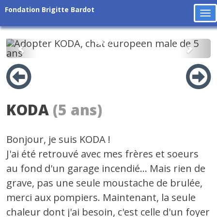
Fondation Brigitte Bardot
To
na
Précédent
Suiv
KODA
(5 ans)
Bonjour, je suis KODA !
J'ai été retrouvé avec mes frères et soeurs
au fond d'un garage incendié... Mais rien de
grave, pas une seule moustache de brulée,
merci aux pompiers. Maintenant, la seule
chaleur dont j'ai besoin, c'est celle d'un foyer