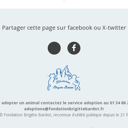
Partager cette page sur facebook ou X-twitter
 adopter un animal contactez le service adoption au 01 34 86 
adoptions@fondationbrigittebardot.fr
© Fondation Brigitte Bardot, reconnue d'utilité publique depuis le 21 f