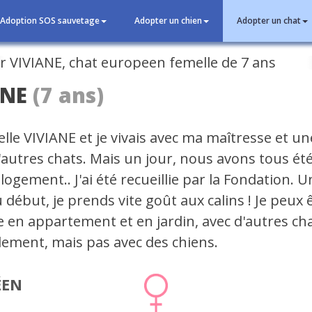
Adoption SOS sauvetage
Adopter un chien
Adopter un chat
cédent
ANE
(7 ans)
lle VIVIANE et je vivais avec ma maîtresse et un
'autres chats. Mais un jour, nous avons tous ét
logement.. J'ai été recueillie par la Fondation. 
 début, je prends vite goût aux calins ! Je peux 
 en appartement et en jardin, avec d'autres ch
lement, mais pas avec des chiens.
ÉEN