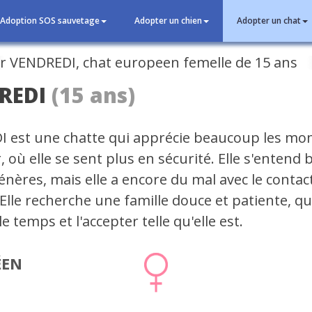
Adoption SOS sauvetage
Adopter un chien
Adopter un chat
cédent
REDI
(15 ans)
 est une chatte qui apprécie beaucoup les m
, où elle se sent plus en sécurité. Elle s'entend 
nères, mais elle a encore du mal avec le contac
Elle recherche une famille douce et patiente, qu
e temps et l'accepter telle qu'elle est.
ÉEN