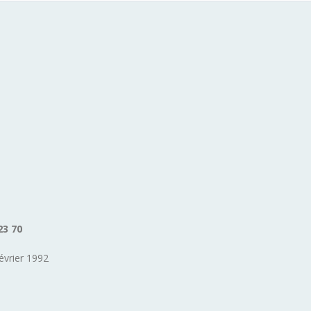
23 70
évrier 1992