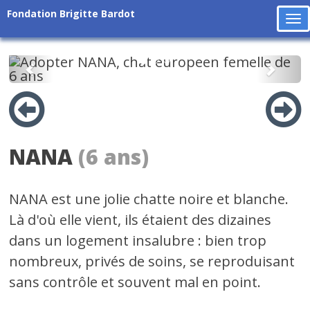
Fondation Brigitte Bardot
To
na
Précédent
Suiv
NANA
(6 ans)
NANA est une jolie chatte noire et blanche.
Là d'où elle vient, ils étaient des dizaines
dans un logement insalubre : bien trop
nombreux, privés de soins, se reproduisant
sans contrôle et souvent mal en point.