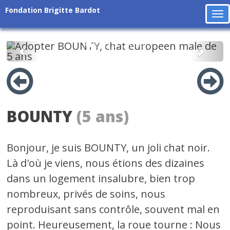
Fondation Brigitte Bardot
To
na
Précédent
Suiv
BOUNTY
(5 ans)
Bonjour, je suis BOUNTY, un joli chat noir.
Là d'où je viens, nous étions des dizaines
dans un logement insalubre, bien trop
nombreux, privés de soins, nous
reproduisant sans contrôle, souvent mal en
point. Heureusement, la roue tourne : Nous