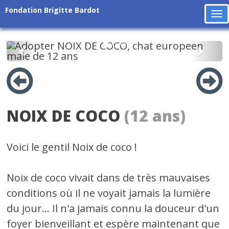
Fondation Brigitte Bardot
To
na
Précédent
Suiv
NOIX DE COCO
(12 ans)
Voici le gentil Noix de coco !
Noix de coco vivait dans de très mauvaises
conditions où il ne voyait jamais la lumière
du jour... Il n'a jamais connu la douceur d'un
foyer bienveillant et espère maintenant que