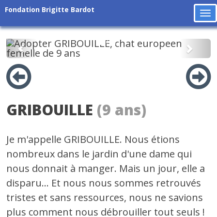
Fondation Brigitte Bardot
To
na
Précédent
Suiv
GRIBOUILLE
(9 ans)
Je m'appelle GRIBOUILLE. Nous étions
nombreux dans le jardin d'une dame qui
nous donnait à manger. Mais un jour, elle a
disparu... Et nous nous sommes retrouvés
tristes et sans ressources, nous ne savions
plus comment nous débrouiller tout seuls !