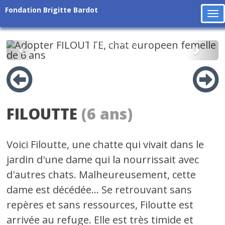
Fondation Brigitte Bardot
To
na
Précédent
Suiv
FILOUTTE
(6 ans)
Voici Filoutte, une chatte qui vivait dans le
jardin d'une dame qui la nourrissait avec
d'autres chats. Malheureusement, cette
dame est décédée... Se retrouvant sans
repères et sans ressources, Filoutte est
arrivée au refuge. Elle est très timide et