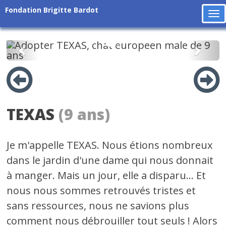
Fondation Brigitte Bardot
To
na
Précédent
Suiv
TEXAS
(9 ans)
Je m'appelle TEXAS. Nous étions nombreux
dans le jardin d'une dame qui nous donnait
à manger. Mais un jour, elle a disparu... Et
nous nous sommes retrouvés tristes et
sans ressources, nous ne savions plus
comment nous débrouiller tout seuls ! Alors