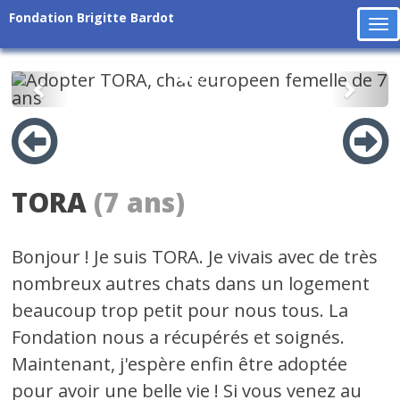
Fondation Brigitte Bardot
To
na
Précédent
Suiv
TORA
(7 ans)
Bonjour ! Je suis TORA. Je vivais avec de très
nombreux autres chats dans un logement
beaucoup trop petit pour nous tous. La
Fondation nous a récupérés et soignés.
Maintenant, j'espère enfin être adoptée
pour avoir une belle vie ! Si vous venez au