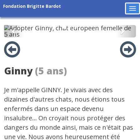
Fondation Brigitte Bardot
To
na
Précédent
Suiv
Ginny
(5 ans)
Je m'appelle GINNY. Je vivais avec des
dizaines d'autres chats, nous étions tous
enfermés dans un espace devenu
insalubre... On croyait nous protéger des
dangers du monde ainsi, mais ce n'était pas
une vie. Nous avons heureusement été