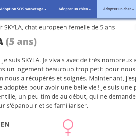
Adoption SOS sauvetage
Adopter un chien
Adopter un chat
cédent
A
(5 ans)
 Je suis SKYLA. Je vivais avec de très nombreux 
ns un logement beaucoup trop petit pour nous 
n nous a récupérés et soignés. Maintenant, j'e
e adoptée pour avoir une belle vie ! Je suis une 
entille, un peu timide au début, qui ne demand
r s'épanouir et se familiariser.
ÉEN