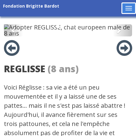
Fondation Brigitte Bardot
To
na
Précédent
Suiv
REGLISSE
(8 ans)
Voici Réglisse : sa vie a été un peu
mouvementée et il y a laissé une de ses
pattes... mais il ne s'est pas laissé abattre !
Aujourd'hui, il avance fièrement sur ses
trois pattounes, et cela ne l'empêche
absolument pas de profiter de la vie et