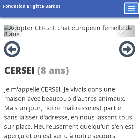
Fondation Brigitte Bardot
To
na
Précédent
Suiv
CERSEI
(8 ans)
Je m'appelle CERSEI. Je vivais dans une
maison avec beaucoup d'autres animaux.
Mais un jour, notre maîtresse est partie
sans laisser d'adresse, en nous lassant tous
sur place. Heureusement quelqu'un s'en est
aperçu et on est venu à notre secours.