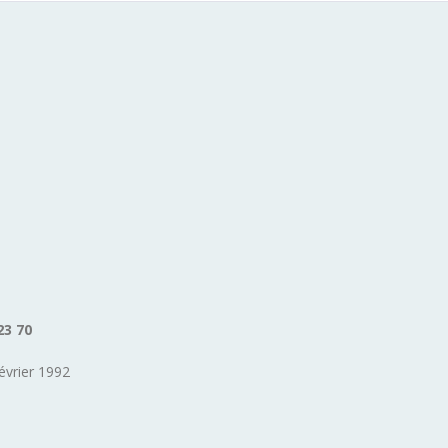
23 70
évrier 1992