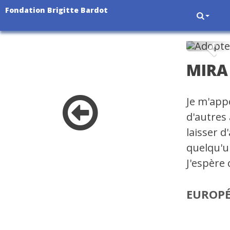
Fondation Brigitte Bardot
Pré
MIRA
Je m'app
d'autres
laisser 
quelqu'u
J'espère
EUROP