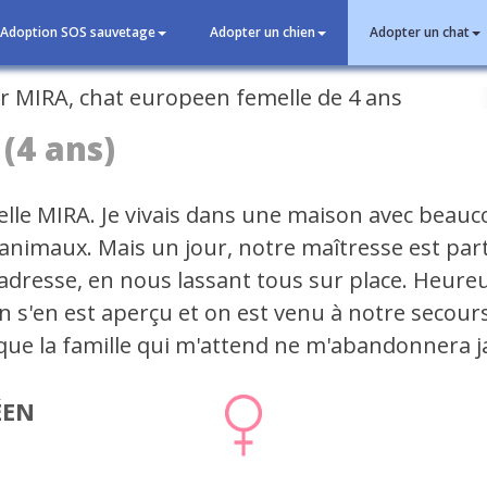
Adoption SOS sauvetage
Adopter un chien
Adopter un chat
cédent
(4 ans)
elle MIRA. Je vivais dans une maison avec beau
 animaux. Mais un jour, notre maîtresse est par
d'adresse, en nous lassant tous sur place. Heur
n s'en est aperçu et on est venu à notre secours
 que la famille qui m'attend ne m'abandonnera ja
ÉEN