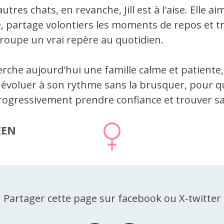
autres chats, en revanche, Jill est à l'aise. Elle ai
, partage volontiers les moments de repos et t
groupe un vrai repère au quotidien.
erche aujourd'hui une famille calme et patiente,
r évoluer à son rythme sans la brusquer, pour qu
rogressivement prendre confiance et trouver sa
ÉEN
Partager cette page sur facebook ou X-twitter