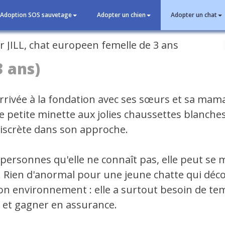
Adoption SOS sauvetage
Adopter un chien
Adopter un chat
cédent
3 ans)
arrivée à la fondation avec ses sœurs et sa mama
e petite minette aux jolies chaussettes blanche
iscrète dans son approche.
 personnes qu'elle ne connaît pas, elle peut se
. Rien d'anormal pour une jeune chatte qui déc
on environnement : elle a surtout besoin de t
 et gagner en assurance.