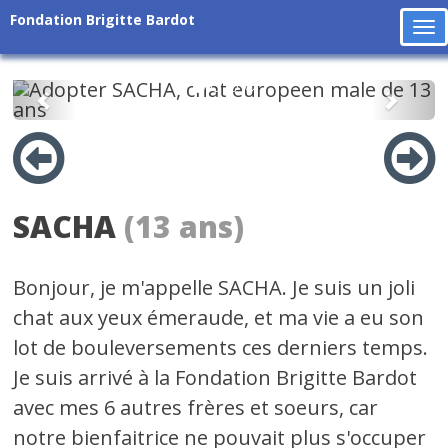
Fondation Brigitte Bardot
To
na
Précédent
Suiv
SACHA
(13 ans)
Bonjour, je m'appelle SACHA. Je suis un joli
chat aux yeux émeraude, et ma vie a eu son
lot de bouleversements ces derniers temps.
Je suis arrivé à la Fondation Brigitte Bardot
avec mes 6 autres frères et soeurs, car
notre bienfaitrice ne pouvait plus s'occuper