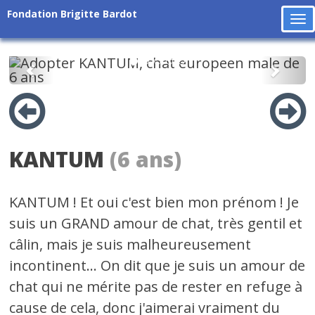
Fondation Brigitte Bardot
To
na
Précédent
Suiv
KANTUM
(6 ans)
KANTUM ! Et oui c'est bien mon prénom ! Je
suis un GRAND amour de chat, très gentil et
câlin, mais je suis malheureusement
incontinent... On dit que je suis un amour de
chat qui ne mérite pas de rester en refuge à
cause de cela, donc j'aimerai vraiment du