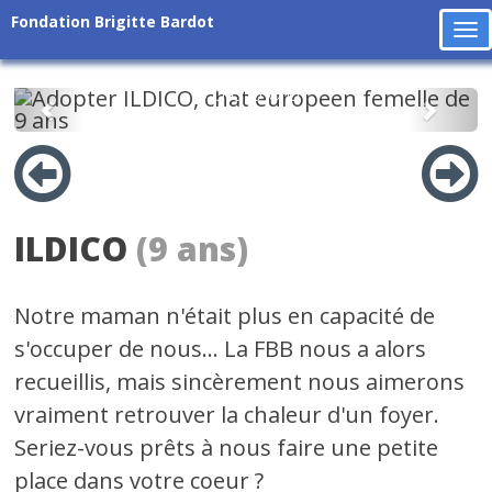
Fondation Brigitte Bardot
To
na
Précédent
Suiv
ILDICO
(9 ans)
Notre maman n'était plus en capacité de
s'occuper de nous... La FBB nous a alors
recueillis, mais sincèrement nous aimerons
vraiment retrouver la chaleur d'un foyer.
Seriez-vous prêts à nous faire une petite
place dans votre coeur ?