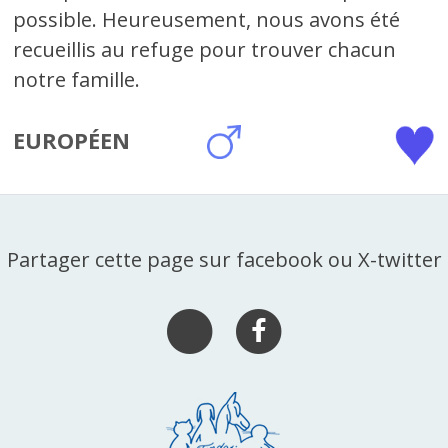
possible. Heureusement, nous avons été
recueillis au refuge pour trouver chacun
notre famille.
EUROPÉEN
Partager cette page sur facebook ou X-twitter