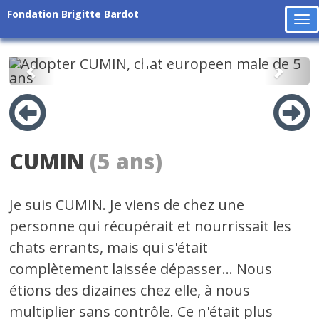
Fondation Brigitte Bardot
To
na
Précédent
Suiv
CUMIN
(5 ans)
Je suis CUMIN. Je viens de chez une
personne qui récupérait et nourrissait les
chats errants, mais qui s'était
complètement laissée dépasser... Nous
étions des dizaines chez elle, à nous
multiplier sans contrôle. Ce n'était plus