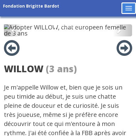
Fondation Brigitte Bardot
To
na
Précédent
Suiv
WILLOW
(3 ans)
Je m'appelle Willow et, bien que je sois un
peu timide au début, je suis une chatte
pleine de douceur et de curiosité. Je suis
très joueuse, même si je préfère encore
découvrir tout ce qui m'entoure à mon
rythme. J'ai été confiée à la FBB après avoir