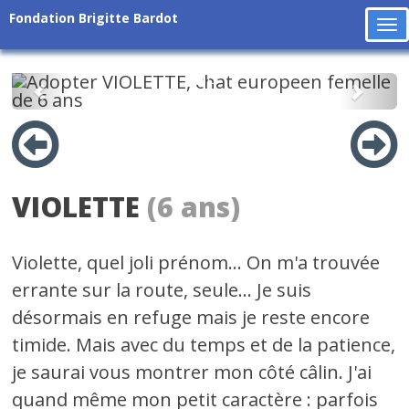
Fondation Brigitte Bardot
To
na
Précédent
Suiv
VIOLETTE
(6 ans)
Violette, quel joli prénom... On m'a trouvée
errante sur la route, seule... Je suis
désormais en refuge mais je reste encore
timide. Mais avec du temps et de la patience,
je saurai vous montrer mon côté câlin. J'ai
quand même mon petit caractère : parfois