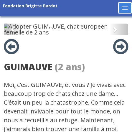
Fondation Brigitte Bardot
To
na
Précédent
Suiv
GUIMAUVE
(2 ans)
Moi, c'est GUIMAUVE, et vous ? Je vivais avec
beaucoup trop de chats chez une dame...
C'était un peu la chatastrophe. Comme cela
devenait invivable pour tout le monde, on
nous a recueillis au refuge. Maintenant,
j'aimerais bien trouver une famille à moi,