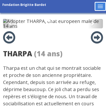
Fondation Brigitte Bardot
To
na
Précédent
Suiv
THARPA
(14 ans)
Tharpa est un chat qui se montrait sociable
et proche de son ancienne propriétaire.
Cependant, depuis son arrivée au refuge,
déprime beaucoup. Ce joli chat a perdu ses
repères et s'éloigne de nous. Un travail de
sociabilisation est actuellement en cours