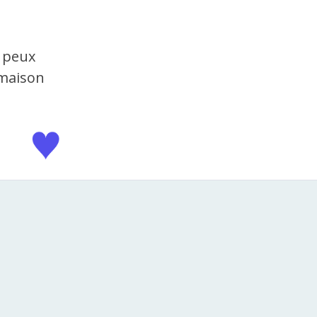
e peux
 maison