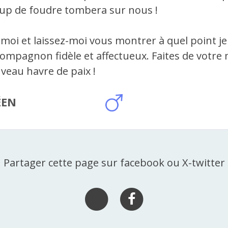
oup de foudre tombera sur nous !
moi et laissez-moi vous montrer à quel point j
compagnon fidèle et affectueux. Faites de votre
eau havre de paix !
ÉEN
Partager cette page sur facebook ou X-twitter