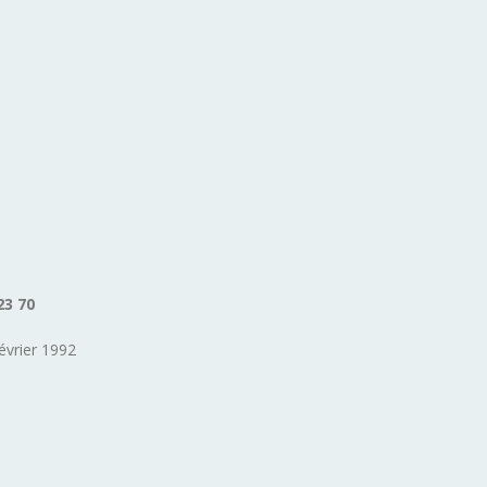
23 70
évrier 1992