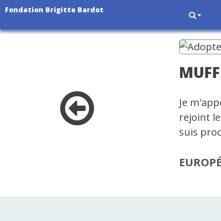
Fondation Brigitte Bardot
MUFF
Je m'app
rejoint l
suis pro
EUROP