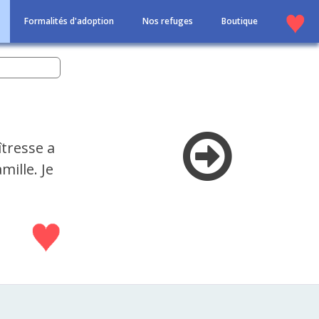
Formalités d'adoption
Nos refuges
Boutique
tresse a
mille. Je