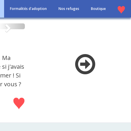
Formalités d'adoption
Nos refuges
Boutique
Suivant
. Ma
si j'avais
mer ! Si
r vous ?