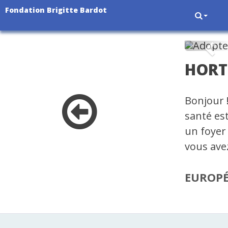
Fondation Brigitte Bardot
Pré
HORT
Bonjour !
santé est
un foyer 
vous ave
EUROP