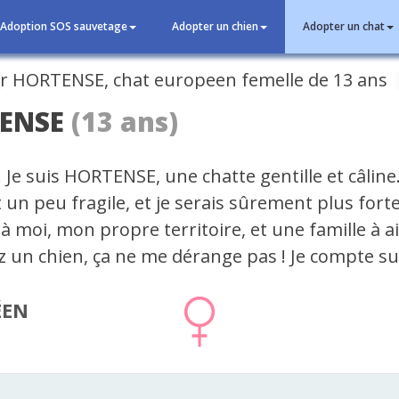
Adoption SOS sauvetage
Adopter un chien
Adopter un chat
cédent
ENSE
(13 ans)
 Je suis HORTENSE, une chatte gentille et câline
 un peu fragile, et je serais sûrement plus forte 
à moi, mon propre territoire, et une famille à ai
z un chien, ça ne me dérange pas ! Je compte su
ÉEN