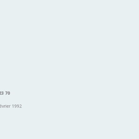
23 70
évrier 1992