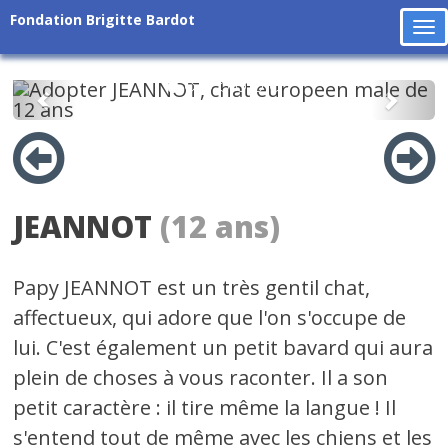
Fondation Brigitte Bardot
To
na
Précédent
Suiv
JEANNOT
(12 ans)
Papy JEANNOT est un très gentil chat,
affectueux, qui adore que l'on s'occupe de
lui. C'est également un petit bavard qui aura
plein de choses à vous raconter. Il a son
petit caractère : il tire même la langue ! Il
s'entend tout de même avec les chiens et les