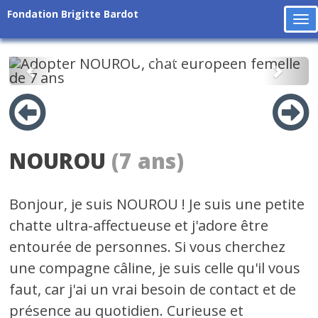
Fondation Brigitte Bardot
To
na
Précédent
Suiv
NOUROU
(7 ans)
Bonjour, je suis NOUROU ! Je suis une petite
chatte ultra-affectueuse et j'adore être
entourée de personnes. Si vous cherchez
une compagne câline, je suis celle qu'il vous
faut, car j'ai un vrai besoin de contact et de
présence au quotidien. Curieuse et