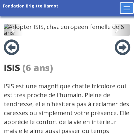
Fondation Brigitte Bardot
To
na
Précédent
Suiv
ISIS
(6 ans)
ISIS est une magnifique chatte tricolore qui
est très proche de l'humain. Pleine de
tendresse, elle n'hésitera pas à réclamer des
caresses ou simplement votre présence. Elle
apprécie le confort de la vie en intérieur
mais elle aime aussi passer du temps