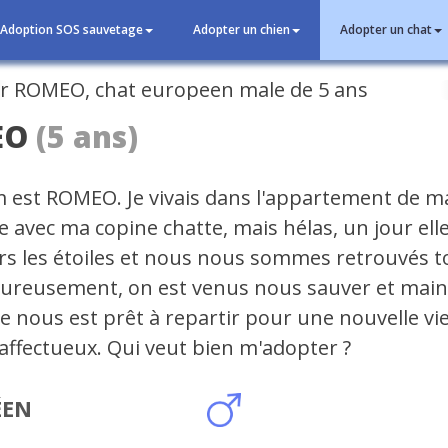
Adoption SOS sauvetage
Adopter un chien
Adopter un chat
cédent
EO
(5 ans)
est ROMEO. Je vivais dans l'appartement de m
 avec ma copine chatte, mais hélas, un jour elle
ers les étoiles et nous nous sommes retrouvés t
eureusement, on est venus nous sauver et mai
 nous est prêt à repartir pour une nouvelle vie.
 affectueux. Qui veut bien m'adopter ?
ÉEN