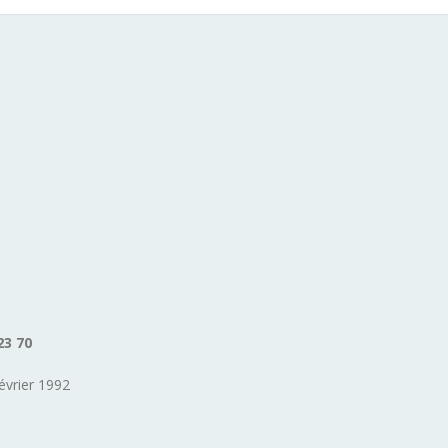
23 70
évrier 1992