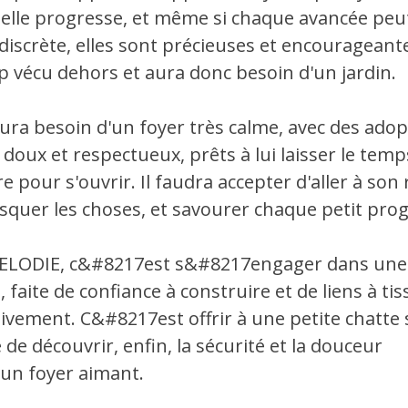
 elle progresse, et même si chaque avancée peu
iscrète, elles sont précieuses et encourageantes
 vécu dehors et aura donc besoin d'un jardin.
ura besoin d'un foyer très calme, avec des ado
 doux et respectueux, prêts à lui laisser le temp
e pour s'ouvrir. Il faudra accepter d'aller à son
squer les choses, et savourer chaque petit prog
ELODIE, c&#8217est s&#8217engager dans une 
 faite de confiance à construire et de liens à tis
ivement. C&#8217est offrir à une petite chatte 
 de découvrir, enfin, la sécurité et la douceur
n foyer aimant.