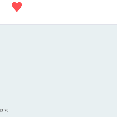
23 70