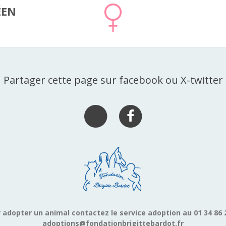
ÉEN
Partager cette page sur facebook ou X-twitter
 adopter un animal contactez le service adoption au 01 34 86 
adoptions@fondationbrigittebardot.fr