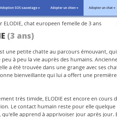
Adoption SOS sauvetage
Adopter un chien
Adopter un chat
cédent
IE
(3 ans)
st une petite chatte au parcours émouvant, qui
 peu à peu la vie auprès des humains. Ancienne
 elle a été trouvée dans une grange avec ses ch
onne bienveillante qui lui a offert une première
ement très timide, ELODIE est encore en cours 
ation. Le contact humain reste pour elle quelque
qu'elle apprend à apprivoiser jour après jour. E