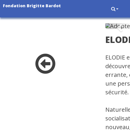
Fondation Brigitte Bardot
Pré
ELOD
ELODIE e
découvre
errante,
une pers
sécurité.
Naturell
socialis
nouveau, 