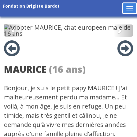
Fondation Brigitte Bardot
To
na
Précédent
Suiv
MAURICE
(16 ans)
Bonjour, je suis le petit papy MAURICE ! J'ai
malheureusement perdu ma madame... Et
voilà, à mon âge, je suis en refuge. Un peu
timide, mais très gentil et câlinou, je ne
demande qu'à vivre mes dernières années
auprès d'une famille pleine d'affection.