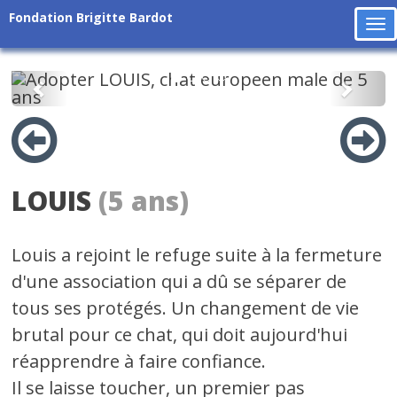
Fondation Brigitte Bardot
To
na
Précédent
Suiv
LOUIS
(5 ans)
Louis a rejoint le refuge suite à la fermeture
d'une association qui a dû se séparer de
tous ses protégés. Un changement de vie
brutal pour ce chat, qui doit aujourd'hui
réapprendre à faire confiance.
Il se laisse toucher, un premier pas