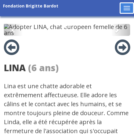
Fondation Brigitte Bardot
To
na
Précédent
Suiv
LINA
(6 ans)
Lina est une chatte adorable et
extrêmement affectueuse. Elle adore les
câlins et le contact avec les humains, et se
montre toujours pleine de douceur. Comme
Linda, elle a été récupérée après la
fermeture de l'association qui s'occupait