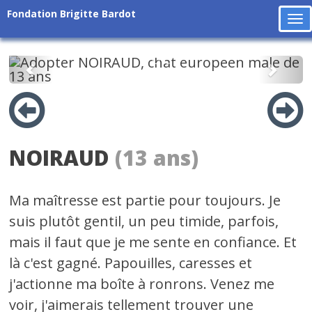
Fondation Brigitte Bardot
To
na
Précédent
Suiv
NOIRAUD
(13 ans)
Ma maîtresse est partie pour toujours. Je
suis plutôt gentil, un peu timide, parfois,
mais il faut que je me sente en confiance. Et
là c'est gagné. Papouilles, caresses et
j'actionne ma boîte à ronrons. Venez me
voir, j'aimerais tellement trouver une