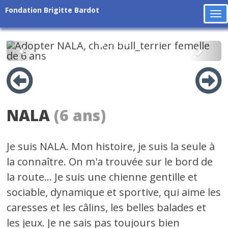
Fondation Brigitte Bardot
To
na
Précédent
Suiv
NALA
(6 ans)
Je suis NALA. Mon histoire, je suis la seule à
la connaître. On m'a trouvée sur le bord de
la route... Je suis une chienne gentille et
sociable, dynamique et sportive, qui aime les
caresses et les câlins, les belles balades et
les jeux. Je ne sais pas toujours bien