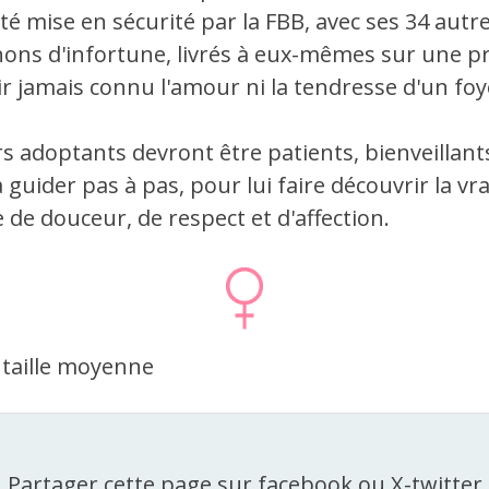
té mise en sécurité par la FBB, avec ses 34 autr
ns d'infortune, livrés à eux-mêmes sur une p
ir jamais connu l'amour ni la tendresse d'un foy
s adoptants devront être patients, bienveillant
a guider pas à pas, pour lui faire découvrir la vrai
te de douceur, de respect et d'affection.
R
 taille moyenne
Partager cette page sur facebook ou X-twitter