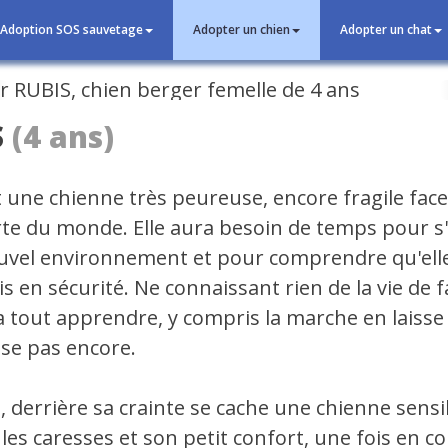
Adoption SOS sauvetage
Adopter un chien
Adopter un chat
cédent
S
(4 ans)
 une chienne très peureuse, encore fragile face 
te du monde. Elle aura besoin de temps pour s
uvel environnement et pour comprendre qu'elle
 en sécurité. Ne connaissant rien de la vie de f
a tout apprendre, y compris la marche en laisse 
ise pas encore.
, derrière sa crainte se cache une chienne sensi
les caresses et son petit confort, une fois en co