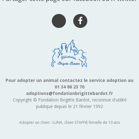
Pour adopter un animal contactez le service adoption au
01 34 86 23 70
adoptions@fondationbrigittebardot.fr
Copyright © Fondation Brigitte Bardot, reconnue d'utilité
publique depuis le 21 février 1992
Adopter un chien : LUNA, chien STAFFIE femelle de 10 ans