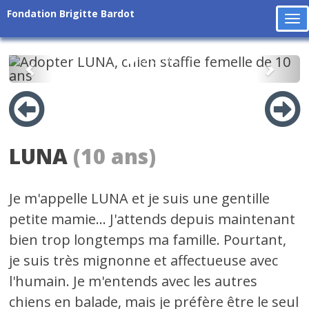
Fondation Brigitte Bardot
To
na
Précédent
Suiv
LUNA
(10 ans)
Je m'appelle LUNA et je suis une gentille
petite mamie... J'attends depuis maintenant
bien trop longtemps ma famille. Pourtant,
je suis très mignonne et affectueuse avec
l'humain. Je m'entends avec les autres
chiens en balade, mais je préfère être le seul