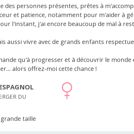
he des personnes présentes, prêtes à m'accom
ceur et patience, notamment pour m'aider à g
pour l'instant, j'ai encore beaucoup de mal à rest
ais aussi vivre avec de grands enfants respectue
mande qu'à progresser et à découvrir le monde 
r... alors offrez-moi cette chance !
ESPAGNOL
BERGER DU
grande taille