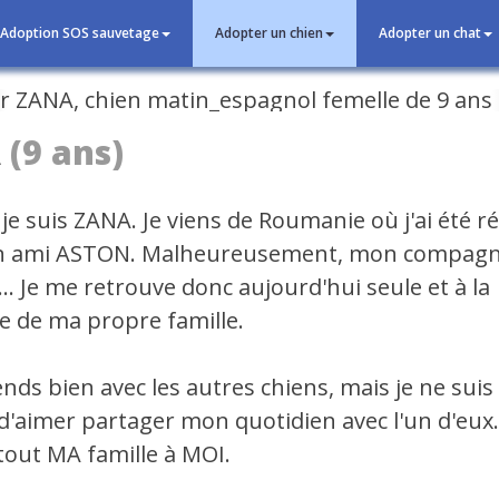
Adoption SOS sauvetage
Adopter un chien
Adopter un chat
cédent
A
(9 ans)
je suis ZANA. Je viens de Roumanie où j'ai été 
n ami ASTON. Malheureusement, mon compag
... Je me retrouve donc aujourd'hui seule et à la
e de ma propre famille.
nds bien avec les autres chiens, mais je ne suis
d'aimer partager mon quotidien avec l'un d'eux..
tout MA famille à MOI.