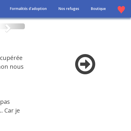
Formalités d'adoption
Nos refuges
Boutique
Suivant
récupérée
non nous
 pas
. Car je