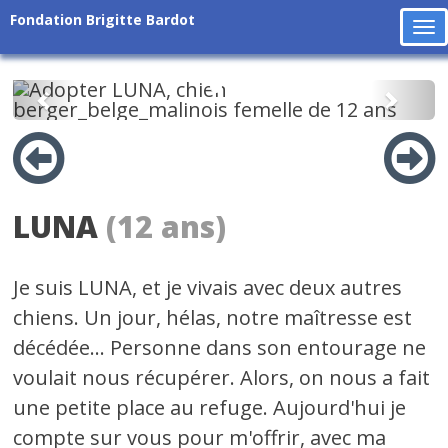
Fondation Brigitte Bardot
To
na
Précédent
Suiv
LUNA
(12 ans)
Je suis LUNA, et je vivais avec deux autres
chiens. Un jour, hélas, notre maîtresse est
décédée... Personne dans son entourage ne
voulait nous récupérer. Alors, on nous a fait
une petite place au refuge. Aujourd'hui je
compte sur vous pour m'offrir, avec ma