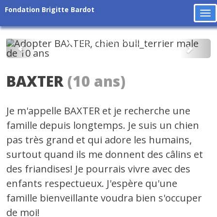
Fondation Brigitte Bardot
To
na
Précédent
Suiv
BAXTER
(10 ans)
Je m'appelle BAXTER et je recherche une
famille depuis longtemps. Je suis un chien
pas très grand et qui adore les humains,
surtout quand ils me donnent des câlins et
des friandises! Je pourrais vivre avec des
enfants respectueux. J'espère qu'une
famille bienveillante voudra bien s'occuper
de moi!