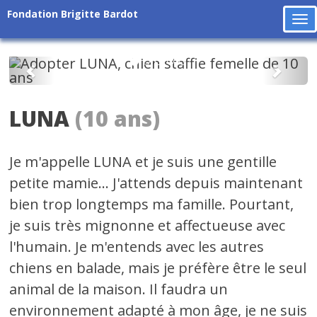
Fondation Brigitte Bardot
To
na
Précédent
Suiv
LUNA
(10 ans)
Je m'appelle LUNA et je suis une gentille
petite mamie... J'attends depuis maintenant
bien trop longtemps ma famille. Pourtant,
je suis très mignonne et affectueuse avec
l'humain. Je m'entends avec les autres
chiens en balade, mais je préfère être le seul
animal de la maison. Il faudra un
environnement adapté à mon âge, je ne suis